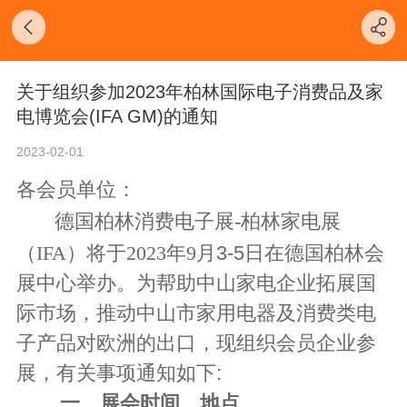
关于组织参加2023年柏林国际电子消费品及家
电博览会(IFA GM)的通知
2023-02-01
各会员单位：
德国柏林消费电子展
-柏林家电展
（IFA）将于2023年9月
3
-5日在德国柏林会
展中心举办。为帮助中山家电企业拓展国
际市场，推动中山市家用电器及消费类电
子产品对欧洲的出口，现组织会员企业参
展，有关事项通知如下:
一、
展会时间、地点