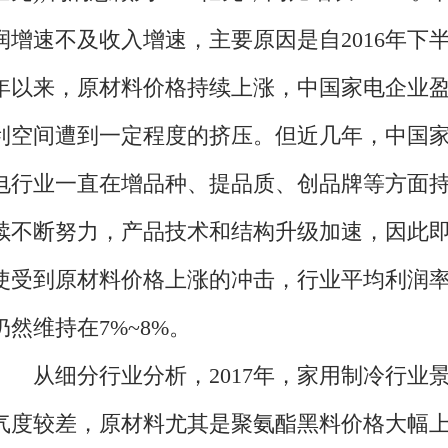
润增速不及收入增速，主要原因是自2016年下
年以来，原材料价格持续上涨，中国家电企业
利空间遭到一定程度的挤压。但近几年，中国
电行业一直在增品种、提品质、创品牌等方面
续不断努力，产品技术和结构升级加速，因此
使受到原材料价格上涨的冲击，行业平均利润
仍然维持在7%~8%。
从细分行业分析，2017年，家用制冷行业
气度较差，原材料尤其是聚氨酯黑料价格大幅